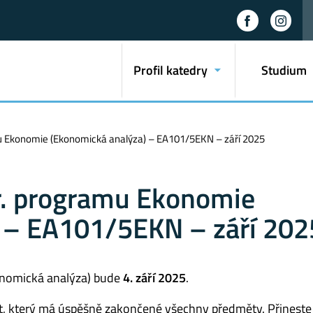
Profil katedry
Studium
u Ekonomie (Ekonomická analýza) – EA101/5EKN – září 2025
r. programu Ekonomie
 – EA101/5EKN – září 202
onomická analýza) bude
4. září 2025
.
t, který má úspěšně zakončené všechny předměty. Přineste 